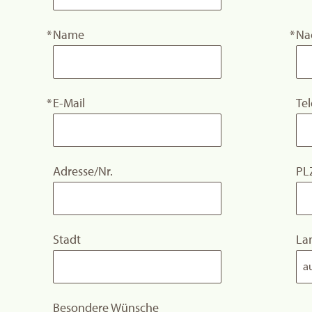
Name
Na
E-Mail
Te
Adresse/Nr.
PL
Stadt
La
Besondere Wünsche