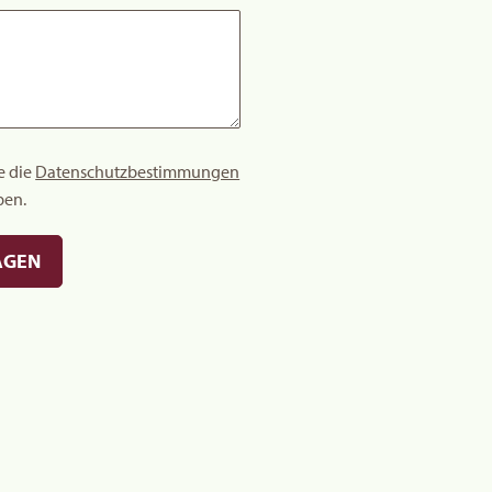
e die
Datenschutzbestimmungen
ben.
AGEN